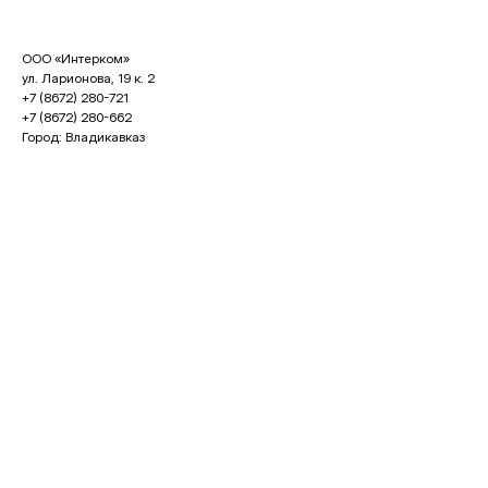
ООО «Интерком»
ул. Ларионова, 19 к. 2
+7 (8672) 280-721
+7 (8672) 280-662
Город: Владикавказ